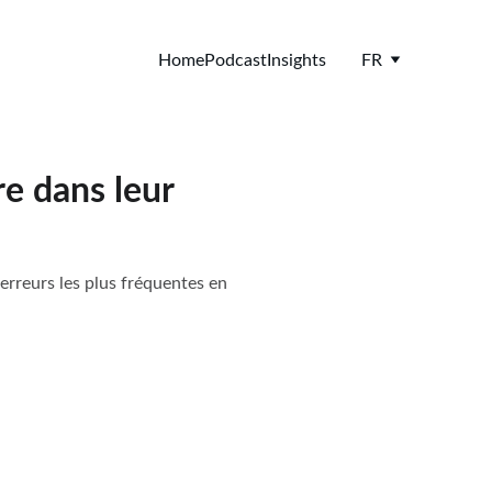
Home
Podcast
Insights
FR
e dans leur
 erreurs les plus fréquentes en