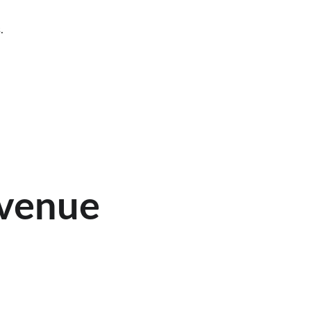
.
venue 