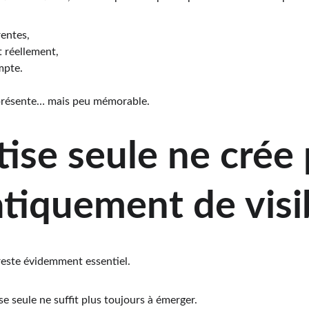
rentes,
t réellement,
mpte.
présente… mais peu mémorable.
tise seule ne crée 
iquement de visib
reste évidemment essentiel.
se seule ne suffit plus toujours à émerger.