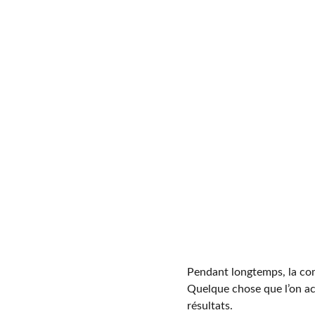
Pendant longtemps, la co
Quelque chose que l’on activ
résultats.