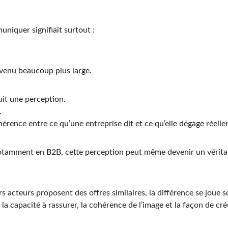
iquer signifiait surtout :
evenu beaucoup plus large.
it une perception.
.
ohérence entre ce qu’une entreprise dit et ce qu’elle dégage réell
notamment en B2B, cette perception peut même devenir un vérita
s acteurs proposent des offres similaires, la différence se joue so
 la capacité à rassurer, la cohérence de l’image et la façon de cré