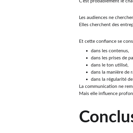
C’est probablement le cha
Les audiences ne cherche
Elles cherchent des entre
Et cette confiance se cons
dans les contenus,
dans les prises de pa
dans le ton utilisé,
dans la manière de r
dans la régularité de
La communication ne rempl
Mais elle influence profo
Conclu