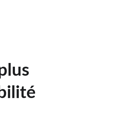
plus 
ilité