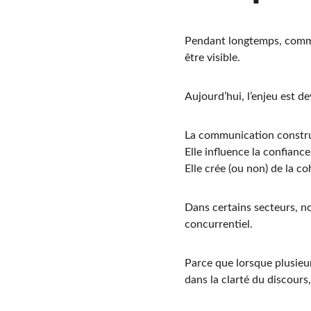
Pendant longtemps, commun
être visible.
Aujourd’hui, l’enjeu est d
La communication constru
Elle influence la confiance
Elle crée (ou non) de la c
Dans certains secteurs, 
concurrentiel.
Parce que lorsque plusieur
dans la clarté du discours,