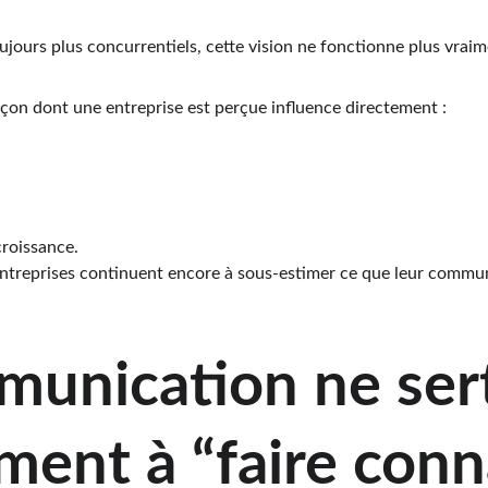
jours plus concurrentiels, cette vision ne fonctionne plus vraim
açon dont une entreprise est perçue influence directement :
croissance.
ntreprises continuent encore à sous-estimer ce que leur commu
unication ne sert
ent à “faire conn