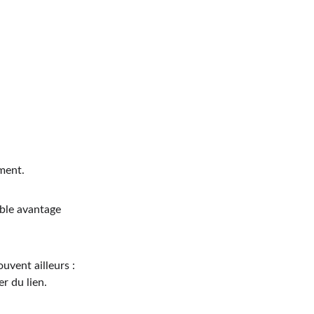
ement.
ble avantage 
uvent ailleurs :
er du lien.