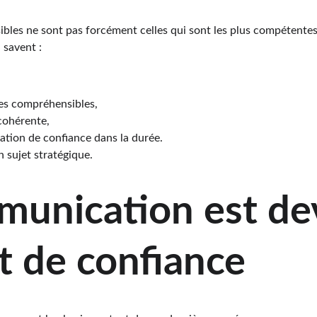
isibles ne sont pas forcément celles qui sont les plus compétentes
 savent :
es compréhensibles,
cohérente,
lation de confiance dans la durée.
n sujet stratégique.
munication est de
t de confiance