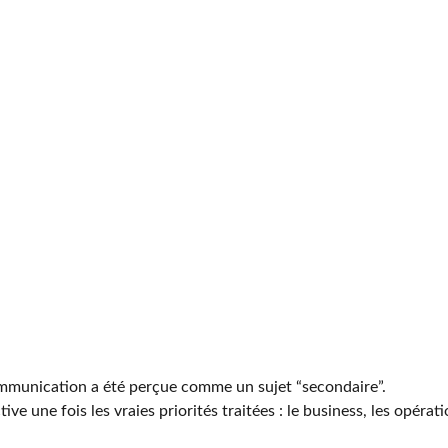
mmunication a été perçue comme un sujet “secondaire”.
e une fois les vraies priorités traitées : le business, les opératio