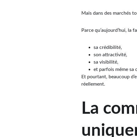
Mais dans des marchés tou
Parce qu’aujourd’hui, la f
sa crédibilité,
son attractivité,
sa visibilité,
et parfois même sa 
Et pourtant, beaucoup d’e
réellement.
La comm
uniquem